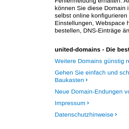
Fehlermeldung erhalten. A
können Sie diese Domain 
selbst online konfigurieren
Einstellungen, Webspace
bestellen, DNS-Einträge än
united-domains - Die be
Weitere Domains günstig re
Gehen Sie einfach und sc
Baukasten
Neue Domain-Endungen vo
Impressum
Datenschutzhinweise