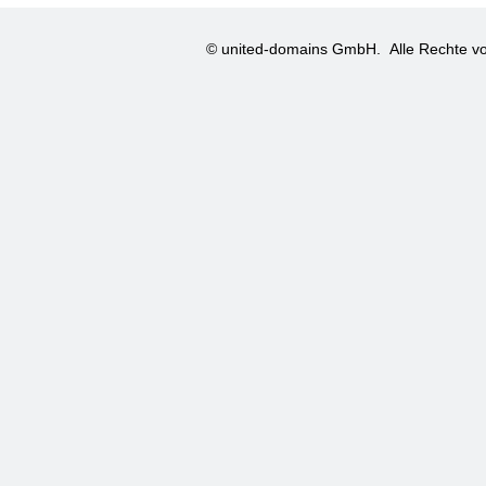
© united-domains GmbH.
Alle Rechte vo